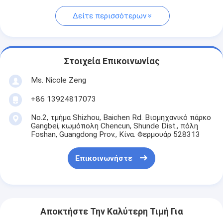
Δείτε περισσότερων
Στοιχεία Επικοινωνίας
Ms. Nicole Zeng
+86 13924817073
No.2, τμήμα Shizhou, Baichen Rd. Βιομηχανικό πάρκο
Gangbei, κωμόπολη Chencun, Shunde Dist., πόλη
Foshan, Guangdong Prov., Κίνα. Φερμουάρ 528313
Επικοινωνήστε
Αποκτήστε Την Καλύτερη Τιμή Για