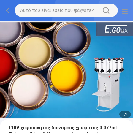
1
/
1
110V χειροκίνητος διανομέας χρώματος 0.077ml