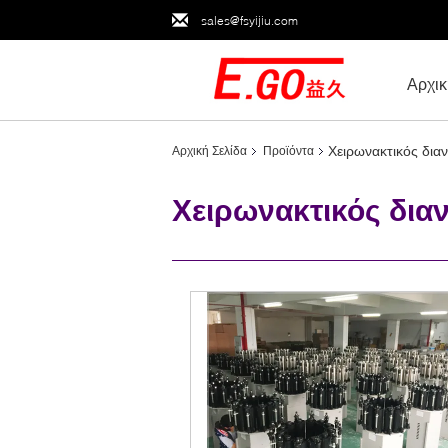
sales@fsyijiu.com
Αρχικ
Χειρωνακτικός δι
Αρχική Σελίδα
Προϊόντα
Χειρωνακτικός δι