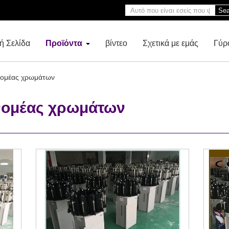
Sea
ή Σελίδα
Προϊόντα
βίντεο
Σχετικά με εμάς
Γύρ
ανομέας χρωμάτων
ανομέας χρωμάτων