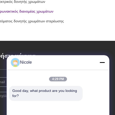
εκτρικός δονητής χρωμάτων
ιρωνακτικός διανομέας χρωμάτων
τόματος δονητής χρωμάτων στερέωσης
ήστε μήνυμα
Nicole
4:29 PM
Good day, what product are you looking 
for?