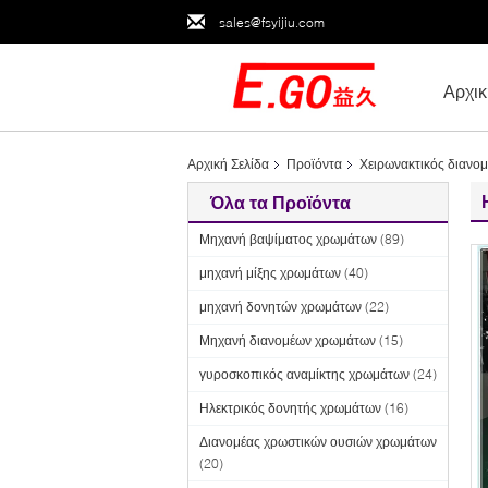
sales@fsyijiu.com
Αρχικ
Αρχική Σελίδα
Προϊόντα
Χειρωνακτικός διανο
Όλα τα Προϊόντα
Μηχανή βαψίματος χρωμάτων
(89)
μηχανή μίξης χρωμάτων
(40)
μηχανή δονητών χρωμάτων
(22)
Μηχανή διανομέων χρωμάτων
(15)
γυροσκοπικός αναμίκτης χρωμάτων
(24)
Ηλεκτρικός δονητής χρωμάτων
(16)
Διανομέας χρωστικών ουσιών χρωμάτων
(20)