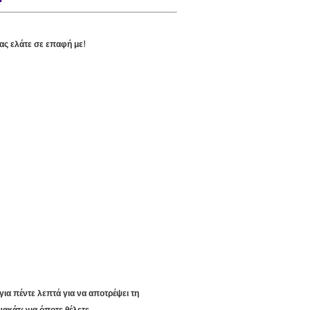
ας ελάτε σε επαφή με!
ια πέντε λεπτά για να αποτρέψει τη
ανακάτωμα όποτε θέλετε.