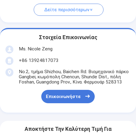
Δείτε περισσότερων
Στοιχεία Επικοινωνίας
Ms. Nicole Zeng
+86 13924817073
No.2, τμήμα Shizhou, Baichen Rd. Βιομηχανικό πάρκο
Gangbei, κωμόπολη Chencun, Shunde Dist., πόλη
Foshan, Guangdong Prov., Κίνα. Φερμουάρ 528313
Επικοινωνήστε
Αποκτήστε Την Καλύτερη Τιμή Για