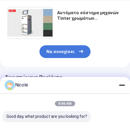
Αυτόματο σύστημα μηχανών
Tinter χρωμάτων
γαλακτώματος για τις
βασισμένες στο νερό
χρωστικές ουσίες
Να συνεχίσει
Συνιστώμενα Προϊόντα
Nicole
8:46 AM
Good day, what product are you looking for?