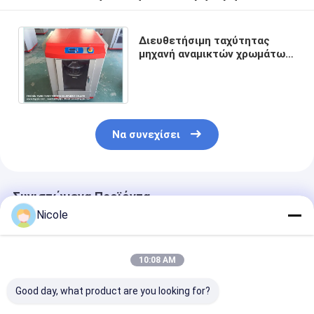
Διευθετήσιμη ταχύτητας
μηχανή αναμικτών χρωμάτων
χρώματος αυτόματη με το
περιστροφικό πιάτο
Να συνεχίσει
Συνιστώμενα Προϊόντα
Nicole
10:08 AM
Good day, what product are you looking for?