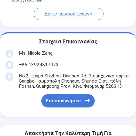
παραγγελίας min
Δείτε περισσότερων
Στοιχεία Επικοινωνίας
Ms. Nicole Zeng
+86 13924817073
No.2, τμήμα Shizhou, Baichen Rd. Βιομηχανικό πάρκο
Gangbei, κωμόπολη Chencun, Shunde Dist., πόλη
Foshan, Guangdong Prov., Κίνα. Φερμουάρ 528313
Επικοινωνήστε
Αποκτήστε Την Καλύτερη Τιμή Για