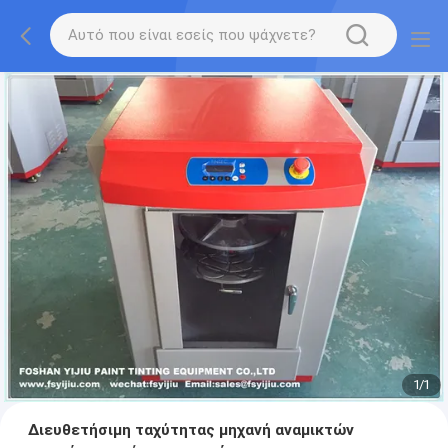
1
/
1
Διευθετήσιμη ταχύτητας μηχανή αναμικτών