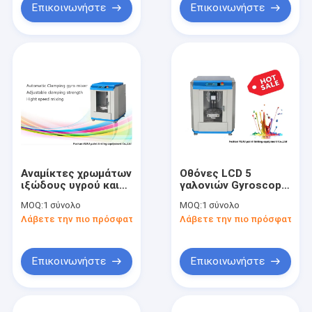
Επικοινωνήστε
Επικοινωνήστε
Αναμίκτες χρωμάτων
Οθόνες LCD 5
ιξώδους υγρού και
γαλονιών Gyroscopic
δονητές,
Paint Mixer
MOQ:
1 σύνολο
MOQ:
1 σύνολο
αυτοματοποιημένος
Shaker110V/220V For
Λάβετε την πιο πρόσφατη τιμή
Λάβετε την πιο πρόσφατη τι
750W εμπορικός
Paint Colorant
δονητής χρωμάτων
Επικοινωνήστε
Επικοινωνήστε