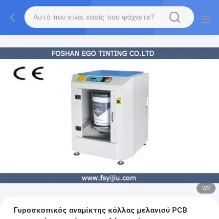
2
/
2
Γυροσκοπικός αναμίκτης κόλλας μελανιού PCB