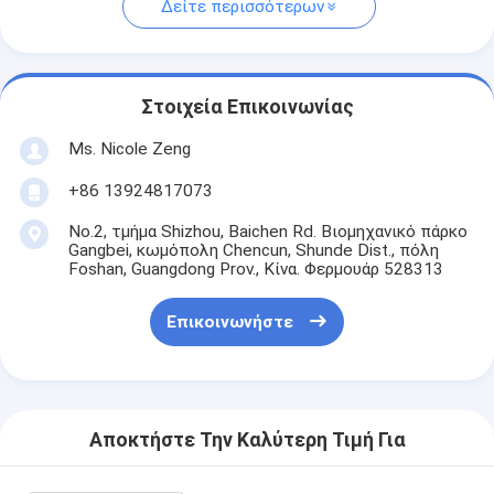
Δείτε περισσότερων
Στοιχεία Επικοινωνίας
Ms. Nicole Zeng
+86 13924817073
No.2, τμήμα Shizhou, Baichen Rd. Βιομηχανικό πάρκο
Gangbei, κωμόπολη Chencun, Shunde Dist., πόλη
Foshan, Guangdong Prov., Κίνα. Φερμουάρ 528313
Επικοινωνήστε
Αποκτήστε Την Καλύτερη Τιμή Για