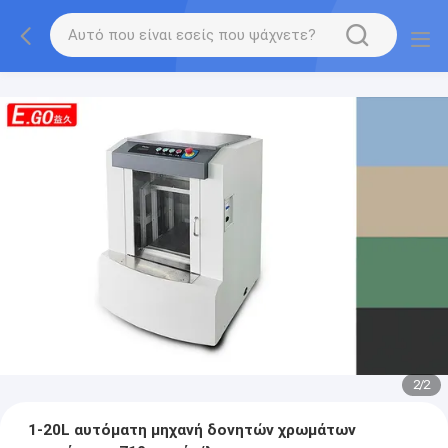
2
/
2
1-20L αυτόματη μηχανή δονητών χρωμάτων