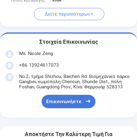
Τόπος καταγωγής
ΚΙΝΑ
Δείτε περισσότερων
Στοιχεία Επικοινωνίας
Ms. Nicole Zeng
+86 13924817073
No.2, τμήμα Shizhou, Baichen Rd. Βιομηχανικό πάρκο
Gangbei, κωμόπολη Chencun, Shunde Dist., πόλη
Foshan, Guangdong Prov., Κίνα. Φερμουάρ 528313
Επικοινωνήστε
Αποκτήστε Την Καλύτερη Τιμή Για