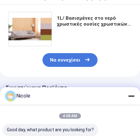
1L/ Βασισμένες στο νερό
χρωστικές ουσίες χρωστικών
ουσιών βαψίματος χρωμάτων
βαρελιών υγρές για τον
αυτόματο διανομέα
Να συνεχίσει
Συνιστώμενα Προϊόντα
Nicole
4:58 AM
Good day, what product are you looking for?