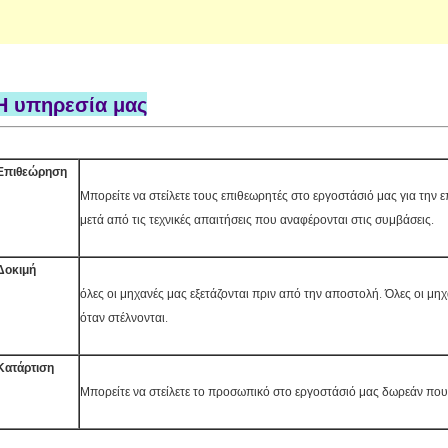
Η υπηρεσία μας
Επιθεώρηση
Μπορείτε να στείλετε τους επιθεωρητές στο εργοστάσιό μας για την
μετά από τις τεχνικές απαιτήσεις που αναφέρονται στις συμβάσεις.
Δοκιμή
όλες οι μηχανές μας εξετάζονται πριν από την αποστολή. Όλες οι μηχ
όταν στέλνονται.
Κατάρτιση
Μπορείτε να στείλετε το προσωπικό στο εργοστάσιό μας δωρεάν που