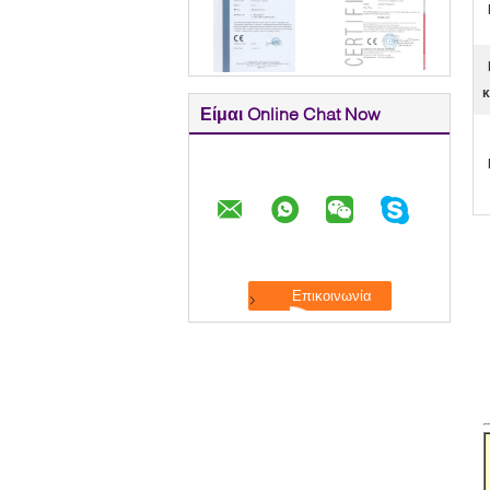
κ
Είμαι Online Chat Now