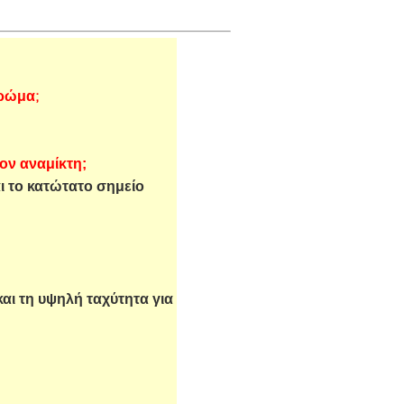
χρώμα;
ον αναμίκτη;
ι το κατώτατο σημείο
αι τη υψηλή ταχύτητα για