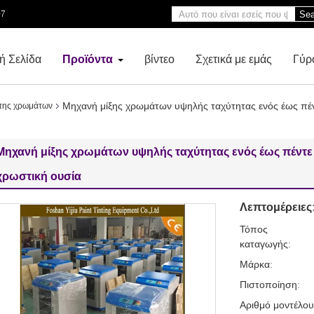
97
Sea
ή Σελίδα
Προϊόντα
βίντεο
Σχετικά με εμάς
Γύρ
Μηχανή μίξης χρωμάτων υψηλής ταχύτητας ενός έως πέν
κτης χρωμάτων
Μηχανή μίξης χρωμάτων υψηλής ταχύτητας ενός έως πέντε 
χρωστική ουσία
Λεπτομέρειες
Τόπος
καταγωγής:
Μάρκα:
Πιστοποίηση:
Αριθμό μοντέλου