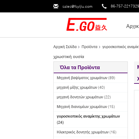
86-757-221732
sales@fsyijiu.com
Αρχικ
Αρχική Σελίδα
Προϊόντα
γυροσκοπικός αναμί
χρωστική ουσία
Όλα τα Προϊόντα
Μηχανή βαψίματος χρωμάτων
(89)
μηχανή μίξης χρωμάτων
(40)
μηχανή δονητών χρωμάτων
(22)
Μηχανή διανομέων χρωμάτων
(15)
γυροσκοπικός αναμίκτης χρωμάτων
(24)
Ηλεκτρικός δονητής χρωμάτων
(16)