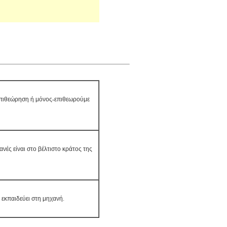
 επιθεώρηση ή μόνος-επιθεωρούμε
ανές είναι στο βέλτιστο κράτος της
 εκπαιδεύει στη μηχανή.