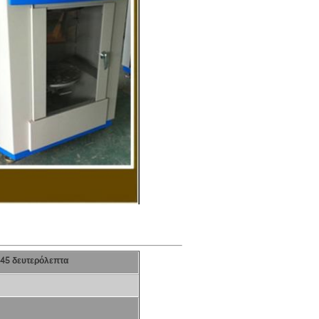
 45 δευτερόλεπτα