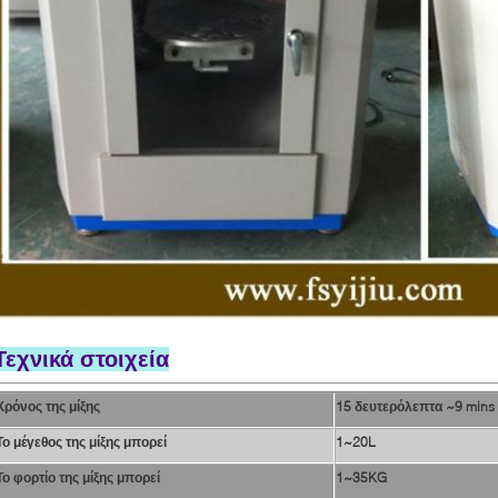
Τεχνικά στοιχεία
Χρόνος της μίξης
15 δευτερόλεπτα ~9 mins
Το μέγεθος της μίξης μπορεί
1~20L
Το φορτίο της μίξης μπορεί
1~35KG