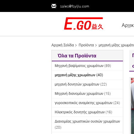
sales@fsyijiu.com
Αρχικ
Αρχική Σελίδα
Προϊόντα
μηχανή μίξης χρωμάτ
Όλα τα Προϊόντα
Μηχανή βαψίματος χρωμάτων
(89)
μηχανή μίξης χρωμάτων
(40)
μηχανή δονητών χρωμάτων
(22)
Μηχανή διανομέων χρωμάτων
(15)
γυροσκοπικός αναμίκτης χρωμάτων
(24)
Ηλεκτρικός δονητής χρωμάτων
(16)
Διανομέας χρωστικών ουσιών χρωμάτων
(20)