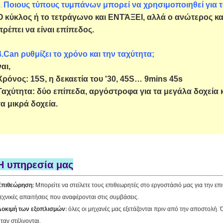
Ποιους τύπους τυμπάνων μπορεί να χρησιμοποιηθεί για τ
3.
Ο κύκλος ή το τετράγωνο και ΕΝΤΆΞΕΙ, αλλά ο ανώτερος κα
πρέπει να είναι επίπεδος.
4.Can ρυθμίζει το χρόνο και την ταχύτητα;
ναι,
Χρόνος: 15S, η δεκαετία του '30, 45S… 9mins 45s
Ταχύτητα: δύο επίπεδα, αργόστροφα για τα μεγάλα δοχεία κ
τα μικρά δοχεία.
Η υπηρεσία μας
Επιθεώρηση:
Μπορείτε να στείλετε τους επιθεωρητές στο εργοστάσιό μας για την ε
εχνικές απαιτήσεις που αναφέρονται στις συμβάσεις.
Δοκιμή των εξοπλισμών:
όλες οι μηχανές μας εξετάζονται πριν από την αποστολή. Ό
ταν στέλνονται.