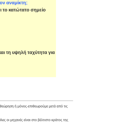
ον αναμίκτη;
ι το κατώτατο σημείο
αι τη υψηλή ταχύτητα για
πιθεώρηση ή μόνος-επιθεωρούμε μετά από τις
λες οι μηχανές είναι στο βέλτιστο κράτος της