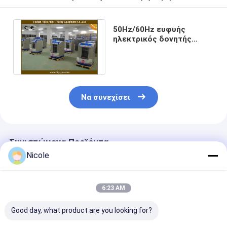
50Hz/60Hz ευφυής
ηλεκτρικός δονητής
χρωμάτων που αναμιγνύει
τον εξοπλισμό
Να συνεχίσει
Συνιστώμενα Προϊόντα
Nicole
6:23 AM
Good day, what product are you looking for?