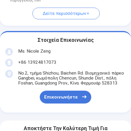
παραγγελίας min
Δείτε περισσότερων
Στοιχεία Επικοινωνίας
Ms. Nicole Zeng
+86 13924817073
No.2, τμήμα Shizhou, Baichen Rd. Βιομηχανικό πάρκο
Gangbei, κωμόπολη Chencun, Shunde Dist., πόλη
Foshan, Guangdong Prov., Κίνα. Φερμουάρ 528313
Επικοινωνήστε
Αποκτήστε Την Καλύτερη Τιμή Για