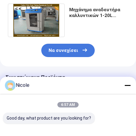
Μηχάνημα αναδευτήρα
καλλυντικών 1-20L
Αυτόματο γυροσκοπικό
μίξερ 750W
Να συνεχίσει
Συνιστώμενα Προϊόντα
Nicole
6:57 AM
Good day, what product are you looking for?