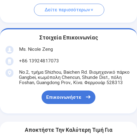
Δείτε περισσότερων
Στοιχεία Επικοινωνίας
Ms. Nicole Zeng
+86 13924817073
No.2, τμήμα Shizhou, Baichen Rd. Βιομηχανικό πάρκο
Gangbei, κωμόπολη Chencun, Shunde Dist., πόλη
Foshan, Guangdong Prov., Κίνα. Φερμουάρ 528313
Επικοινωνήστε
Αποκτήστε Την Καλύτερη Τιμή Για