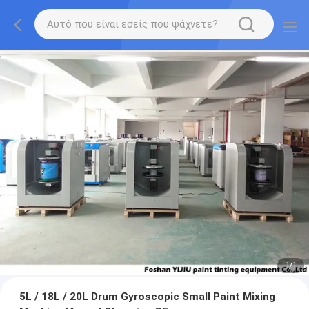
1
/
1
5L / 18L / 20L Drum Gyroscopic Small Paint Mixing