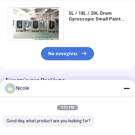
5L / 18L / 20L Drum
Gyroscopic Small Paint
Mixing Machine Manual
Clamping CE
Να συνεχίσει
Συνιστώμενα Προϊόντα
Nicole
7:07 PM
Good day, what product are you looking for?