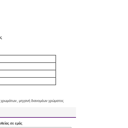
ς
,
ν χρωμάτων
μηχανή διανομέων χρώματος
υθείας σε εμάς