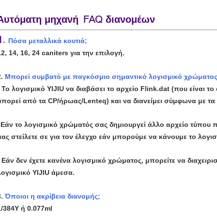
Αυτόματη μηχανή FAQ διανομέων
1.
Πόσα μεταλλικά κουτιά;
12, 14, 16, 24 caniters για την επιλογή.
2.
Μπορεί συμβατό με παγκόσμιο σημαντικό λογισμικό χρώματος
- Το λογισμικό YIJIU να διαβάσει το αρχείο Flink.dat (που είναι τ
μπορεί από τα CP/ήρωας/Lenteq) και να διανείμει σύμφωνα με τα σ
Εάν το λογισμικό χρώματός σας δημιουργεί άλλο αρχείο τύπου πα
-
μας στείλετε σε για τον έλεγχο εάν μπορούμε να κάνουμε το λογισ
- Εάν δεν έχετε κανένα λογισμικό χρώματος, μπορείτε να διαχειρισ
λογισμικό YIJIU άμεσα.
3.
Όποιοι η ακρίβεια διανομής;
1/384Y ή 0.077ml