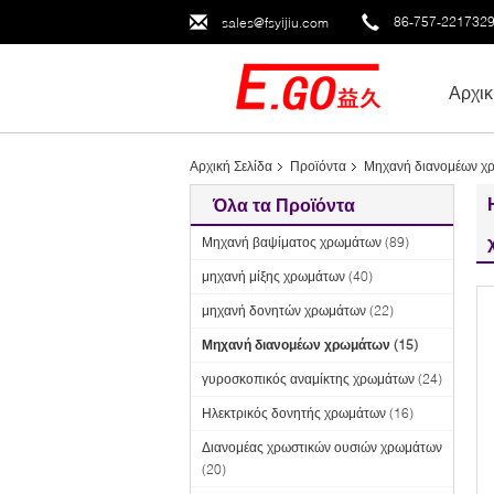
86-757-221732
sales@fsyijiu.com
Αρχικ
Αρχική Σελίδα
Προϊόντα
Μηχανή διανομέων χ
Όλα τα Προϊόντα
Μηχανή βαψίματος χρωμάτων
(89)
μηχανή μίξης χρωμάτων
(40)
μηχανή δονητών χρωμάτων
(22)
Μηχανή διανομέων χρωμάτων
(15)
γυροσκοπικός αναμίκτης χρωμάτων
(24)
Ηλεκτρικός δονητής χρωμάτων
(16)
Διανομέας χρωστικών ουσιών χρωμάτων
(20)