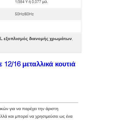
1/384 Υ ή 0,077 μιλ.
50Hz/60Hz
5L εξοπλισμός διανομής χρωμάτων
,
12/16 μεταλλικά κουτιά
ικών για να παρέχει την άριστη
λά και μπορεί να χρησιμεύσει ως ένα