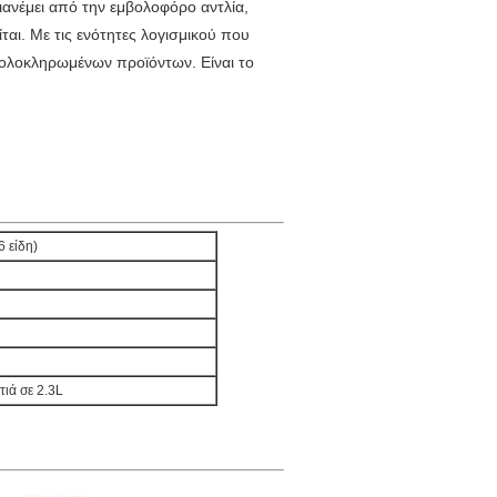
ιανέμει από την εμβολοφόρο αντλία,
αι. Με τις ενότητες λογισμικού που
 ολοκληρωμένων προϊόντων. Είναι το
6 είδη)
τιά σε 2.3L